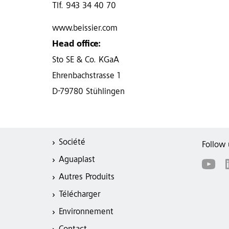
Tlf. 943 34 40 70
www.beissier.com
Head office:
Sto SE & Co. KGaA
Ehrenbachstrasse 1
D-79780 Stühlingen
Société
Follow 
Aguaplast
Autres Produits
Télécharger
Environnement