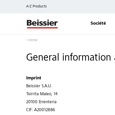
A-Z Products
Société
Home
General information 
Imprint
Beissier S.A.U.
Txirrita Maleo, 14
20100 Errenteria
CIF: A20012886