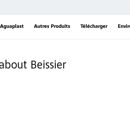
Aguaplast
Autres Produits
Télécharger
Envi
about Beissier