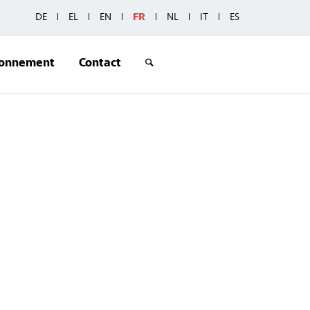
DE
EL
EN
FR
NL
IT
ES
ronnement
Contact