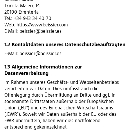
Txirrita Maleo, 14
20100 Errenteria
Tel.: +34 943 34 40 70
Web: https://www.beissier.com
E-Mail: beissier@beissier.es
1.2 Kontaktdaten unseres Datenschutzbeauftragten
E-Mail: beissier@beissier.es
1.3 Allgemeine Informationen zur
Datenverarbeitung
Im Rahmen unseres Geschäfts- und Webseitenbetriebs
verarbeiten wir Daten. Dies umfasst auch die
Offenlegung durch Übermittlung an Dritte und ggf. in
sogenannte Drittstaaten außerhalb der Europäischen
Union („EU“) und des Europäischen Wirtschaftsraums
(„EWR“). Soweit wir Daten außerhalb der EU oder des
EWR übermitteln, haben wir dies nachfolgend
entsprechend gekennzeichnet.