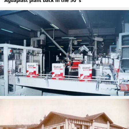
Aguaplast plant back in the 50´s