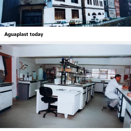
Aguaplast today