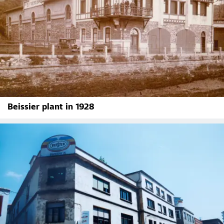
Beissier plant in 1928