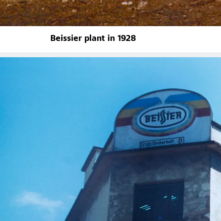
Beissier plant in 1928